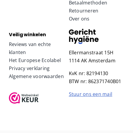
Betaalmethoden
Retourneren
Over ons
Veilig winkelen
Reviews van echte
klanten
Ellermanstraat 15H
Het Europese Ecolabel
1114 AK Amsterdam
Privacy verklaring
KvK nr: 82194130
Algemene voorwaarden
BTW nr: 862371740B01
Stuur ons een mail