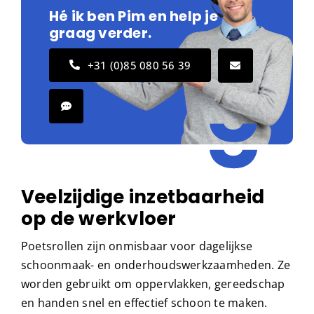
Hé ik ben Pim en help je
graag verder.
+31 (0)85 080 56 39
Veelzijdige inzetbaarheid
op de werkvloer
Poetsrollen zijn onmisbaar voor dagelijkse
schoonmaak- en onderhoudswerkzaamheden. Ze
worden gebruikt om oppervlakken, gereedschap
en handen snel en effectief schoon te maken.