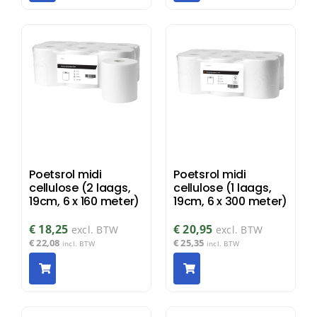
Poetsrol midi
Poetsrol midi
cellulose (2 laags,
cellulose (1 laags,
19cm, 6 x 160 meter)
19cm, 6 x 300 meter)
€
18,25
€
20,95
excl. BTW
excl. BTW
€
22,08
€
25,35
incl. BTW
incl. BTW