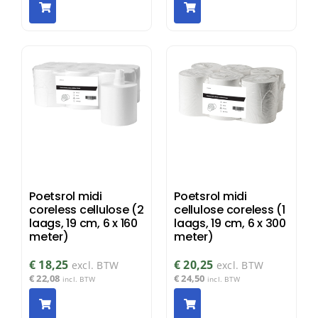
Poetsrol midi
Poetsrol midi
coreless cellulose (2
cellulose coreless (1
laags, 19 cm, 6 x 160
laags, 19 cm, 6 x 300
meter)
meter)
€
18,25
€
20,25
excl. BTW
excl. BTW
€
22,08
€
24,50
incl. BTW
incl. BTW