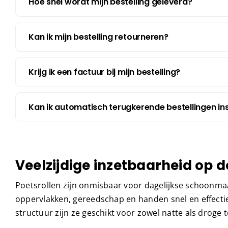
Hoe snel wordt mijn bestelling geleverd?
Kan ik mijn bestelling retourneren?
Krijg ik een factuur bij mijn bestelling?
Kan ik automatisch terugkerende bestellingen ins
Veelzijdige inzetbaarheid op 
Poetsrollen zijn onmisbaar voor dagelijkse schoon
oppervlakken, gereedschap en handen snel en effecti
structuur zijn ze geschikt voor zowel natte als droge