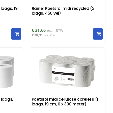
 laags, 19
Rainer Poetsrol midi recycled (2
laags, 450 vel)
€
31,66
excl. BTW
€
38,31
incl. BTW
 laags,
Poetsrol midi cellulose coreless (1
laags, 19 cm, 6 x 300 meter)